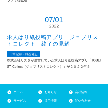
ランで複数枚
07/01
2022
求人はり紙投稿アプリ「ジョブリス
トコレクト」終了の見解
日常記録・雑感備忘
株式会社リスタが運営していた求人はり紙投稿アプリ「JOBLI
ST Collect（ジョブリストコレクト）」が２０２２年５
ホーム
お知らせ
会社情報
サービス
採用情報
問い合わせ