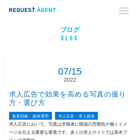
ブログ
BLOG
07/15
2022
求人広告で効果を高める写真の撮り
方・選び方
集客戦略・媒体運用
求人広告・求人媒体
求人広告において、写真は求職者に職場の雰囲気や働くイメ
ージを伝える重要な要素です。多くの求人サイトでは基本プ