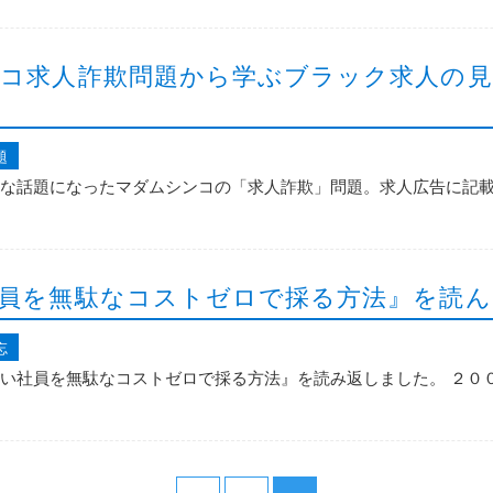
コ求人詐欺問題から学ぶブラック求人の見
題
な話題になったマダムシンコの「求人詐欺」問題。求人広告に記
員を無駄なコストゼロで採る方法』を読ん
忘
い社員を無駄なコストゼロで採る方法』を読み返しました。 ２０