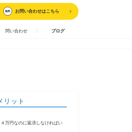
お問い合わせはこちら
無料
問い合わせ
ブログ
メリット
１４万円なのに返済しなければい