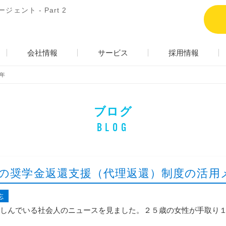
ェント - Part 2
会社情報
サービス
採用情報
3年
ブログ
BLOG
の奨学金返還支援（代理返還）制度の活用
忘
しんでいる社会人のニュースを見ました。２５歳の女性が手取り