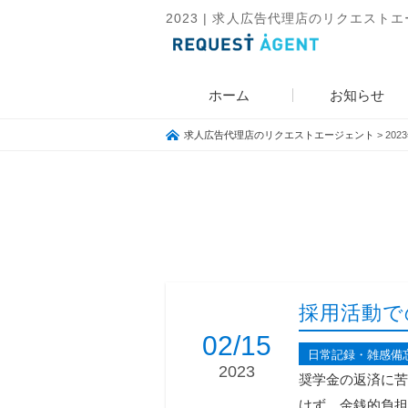
2023 | 求人広告代理店のリクエストエージ
ホーム
お知らせ
求人広告代理店のリクエストエージェント
>
202
採用活動で
02/15
日常記録・雑感備
2023
奨学金の返済に苦
けず、金銭的負担