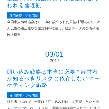
われる倫理観
雇用市場・労働問題
全国求人情報協会は1985年に設立された公益社団法人で、求
人広告の適正化や自主規制を推進し、統計データの公表や法
改正情報
03/01
2017
囲い込み戦略は本当に必要？経営者
が知るべきリスクと依存しないマー
ケティング戦略
雇用市場・労働問題
経営者であれば、一度は「囲い込み戦略」を実現したいと考
えるのではないでしょうか。 顧客を継続的に自社サービスに