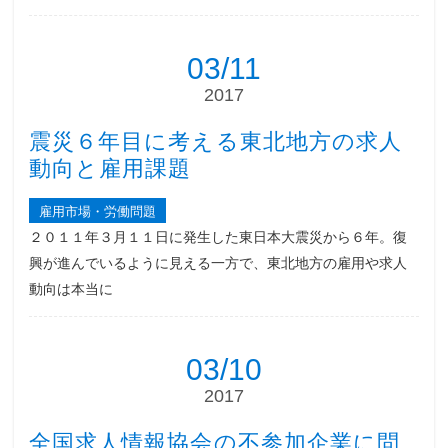
03/11
2017
震災６年目に考える東北地方の求人
動向と雇用課題
雇用市場・労働問題
２０１１年３月１１日に発生した東日本大震災から６年。復
興が進んでいるように見える一方で、東北地方の雇用や求人
動向は本当に
03/10
2017
全国求人情報協会の不参加企業に問