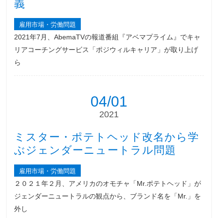
義
雇用市場・労働問題
2021年7月、AbemaTVの報道番組『アベマプライム』でキャ
リアコーチングサービス「ポジウィルキャリア」が取り上げ
ら
04/01
2021
ミスター・ポテトヘッド改名から学
ぶジェンダーニュートラル問題
雇用市場・労働問題
２０２１年２月、アメリカのオモチャ「Mr.ポテトヘッド」が
ジェンダーニュートラルの観点から、ブランド名を「Mr.」を
外し