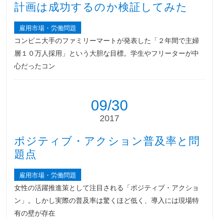
計画は成功するのか検証してみた
雇用市場・労働問題
コンビニ大手のファミリーマートが発表した「２年間で主婦
層１０万人採用」という大胆な目標。学生やフリーターが中
心だったコン
09/30
2017
ポジティブ・アクション普及率と問
題点
雇用市場・労働問題
女性の活躍推進策として注目される「ポジティブ・アクショ
ン」。しかし実際の普及率は驚くほど低く、導入には現場特
有の壁が存在