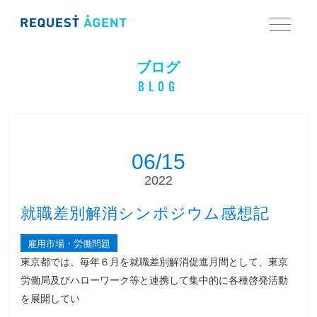
ブログ
BLOG
06/15
2022
就職差別解消シンポジウム感想記
雇用市場・労働問題
東京都では、毎年６月を就職差別解消促進月間として、東京
労働局及びハローワーク等と連携して集中的に各種啓発活動
を展開してい