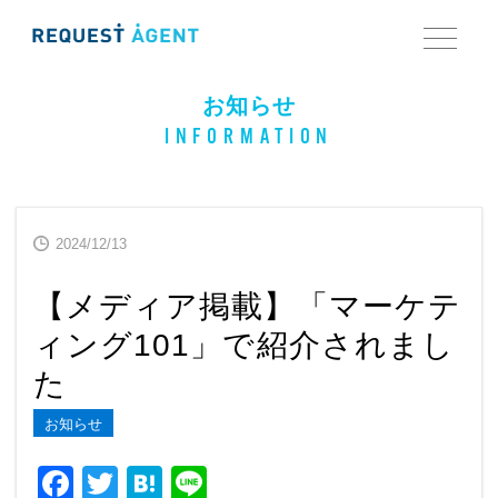
お知らせ
INFORMATION
2024/12/13
【メディア掲載】「マーケテ
ィング101」で紹介されまし
た
お知らせ
F
T
H
Li