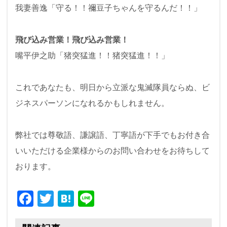
我妻善逸「守る！！禰豆子ちゃんを守るんだ！！」
飛び込み営業！飛び込み営業！
嘴平伊之助「猪突猛進！！猪突猛進！！」
これであなたも、明日から立派な鬼滅隊員ならぬ、ビ
ジネスパーソンになれるかもしれません。
弊社では尊敬語、謙譲語、丁寧語が下手でもお付き合
いいただける企業様からのお問い合わせをお待ちして
おります。
F
T
H
Li
a
wi
at
n