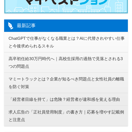
最新記事
ChatGPTで仕事がなくなる職業とは？AIに代替されやすい仕事
と今後求められるスキル
高卒初任給30万円時代へ｜高校生採用の過熱で見落とされる3
つの問題点
マミートラックとは？企業が知るべき問題点と女性社員の離職
を防ぐ対策
「経営者目線を持て」は危険？経営者が違和感を覚える理由
求人広告の「正社員登用制度」の書き方｜応募を増やす記載例
と注意点