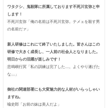
ワタクシ、鬼殺隊に所属しております不死川玄弥と申
します！
不死川玄弥「俺の名前は不死川玄弥。テメェを殺す男
の名前だァ」
新人研修はこれにて終了いたしました。皆さんはこの
研修で大きく成長し、一人前の社会人となりました。
明日からの活躍が楽しみです！
悲鳴嶼行冥「私の訓練は完了した…。よくやり遂げた
な…」
御社の関連部署にも大変魅力的な人材がいらっしゃい
ますね。
喩史郎「お前の妹は美人だよ」