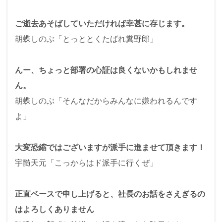
ご逝去あそばしていただければ幸甚に存じます。
胡蝶しのぶ「とっととくたばれ糞野郎」
んー、ちょっと部署の心証は良くないかもしれませ
ん。
胡蝶しのぶ「そんなだからみんなに嫌われるんです
よ」
大変恐縮ではございますが派手に進ませて頂きます！
宇髄天元「こっからはド派手に行くぜ」
正直ベースで申し上げると、社長のお話をさえぎるの
はよろしくありません