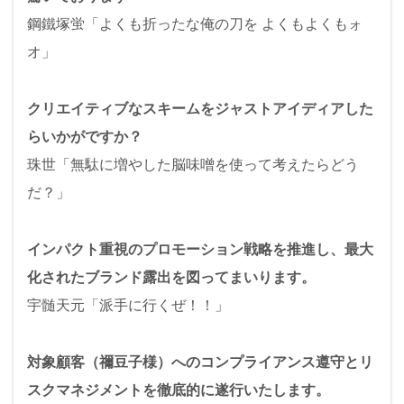
鋼鐵塚蛍「よくも折ったな俺の刀を よくもよくもォ
オ」
クリエイティブなスキームをジャストアイディアした
らいかがですか？
珠世「無駄に増やした脳味噌を使って考えたらどう
だ？」
インパクト重視のプロモーション戦略を推進し、最大
化されたブランド露出を図ってまいります。
宇髄天元「派手に行くぜ！！」
対象顧客（禰豆子様）へのコンプライアンス遵守とリ
スクマネジメントを徹底的に遂行いたします。