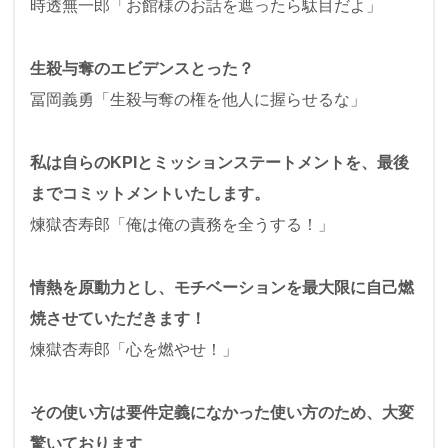
時透無一郎「お館様のお話を遮ったら駄目だよ」
生殺与奪のエビデンスとった？
冨岡義勇「生殺与奪の権を他人に握らせるな」
私は自らのKPIとミッションステートメントを、最後
までコミットメントいたします。
煉獄杏寿郎「俺は俺の責務を全うする！」
情熱を原動力とし、モチベーションを最大限に自己燃
焼させていただきます！
煉獄杏寿郎「心を燃やせ！」
その使い方は要件定義になかった使い方のため、大変
驚いております