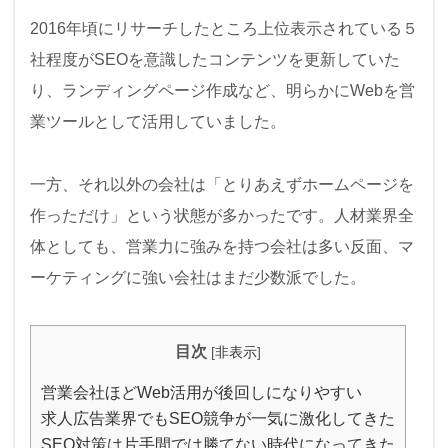
2016年頃にリサーチしたところ上位表示されている５
社程度がSEOを意識したコンテンツを更新していた
り、ランディングページ作成など、明らかにWebを営
業ツールとして活用していました。
一方、それ以外の会社は「とりあえずホームページを
作っただけ」という状態が多かったです。人材業界全
体としても、営業力に強みを持つ会社は多い反面、マ
ーケティングに強い会社はまだ少数派でした。
目次
[
非表示
]
営業会社ほどWeb活用が後回しになりやすい
求人広告業界でもSEO競争が一気に激化してきた
SEO対策は片手間では勝てない時代になってきた