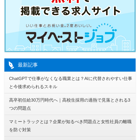
最新記事
ChatGPTで仕事がなくなる職業とは？AIに代替されやすい仕事
と今後求められるスキル
高卒初任給30万円時代へ｜高校生採用の過熱で見落とされる3
つの問題点
マミートラックとは？企業が知るべき問題点と女性社員の離職
を防ぐ対策