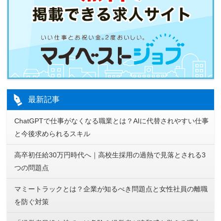
最新記事
ChatGPTで仕事がなくなる職業とは？AIに代替されやすい仕事
と今後求められるスキル
高卒初任給30万円時代へ｜高校生採用の過熱で見落とされる3
つの問題点
マミートラックとは？企業が知るべき問題点と女性社員の離職
を防ぐ対策