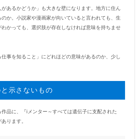
人があるかどうか」も大きな壁になります。地方に住ん
るのか。小説家や漫画家が向いていると言われても、生
がわかっても、選択肢が存在しなければ意味を持ちませ
る仕事を知ること」にどれほどの意味があるのか、少し
のと示さないもの
る作品に、『iメンター～すべては遺伝子に支配された
があります。