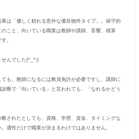
結果は「優しく頼れる意外な優良物件タイプ」。保守的
とのこと。向いている職業は教師や講師、音響、積算
です。
でした(^_^;)
しても、教師になるには教員免許が必要ですし、講師に
職診断で「向いている」と言われても、「なれるかどう
診断されたとしても、資格、学歴、資金、タイミングな
い。適性だけで職業が決まるわけではありません。