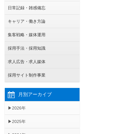
日常記録・雑感備忘
キャリア・働き方論
集客戦略・媒体運用
採用手法・採用知識
求人広告・求人媒体
採用サイト制作事業
月別アーカイブ
2026年
2025年