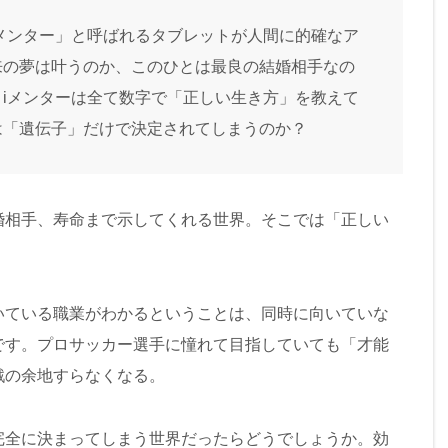
メンター」と呼ばれるタブレットが人間に的確なア
来の夢は叶うのか、このひとは最良の結婚相手なの
iメンターは全て数字で「正しい生き方」を教えて
は「遺伝子」だけで決定されてしまうのか？
婚相手、寿命まで示してくれる世界。そこでは「正しい
。
いている職業がわかるということは、同時に向いていな
です。プロサッカー選手に憧れて目指していても「才能
戦の余地すらなくなる。
完全に決まってしまう世界だったらどうでしょうか。効