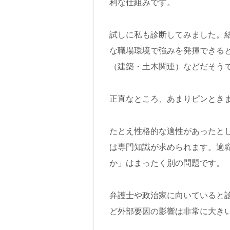
利な仕組みです。
試しに私も診断してみました。
な職場環境で強みを発揮できる
（建築・土木関連）などだそう
正直なところ、あまりピンときません
たとえ性格的な適性があったと
は専門知識が求められます。適
か」はまったく別の問題です。
弁護士や政治家に向いていると
ど外部要因の影響は非常に大き