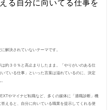
える自分に向いてる仕事を
だに解決されていないテーマです。
率は約３０％と高止まりしたまま。「やりがいのある仕
向いている仕事」といった言葉は溢れているのに、決定
ん。
EXTやマイナビ転職など、多くの媒体に「適職診断」機
に答えると、自分に向いている職業を提示してくれる便