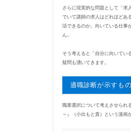
さらに現実的な問題として「求
でいて講師の求人はどれほどあ
活できるのか。向いている仕事
ん。
そう考えると「自分に向いてい
疑問も湧いてきます。
適職診断が示すも
職業選択について考えさせられ
～』（小出もと貴）という漫画