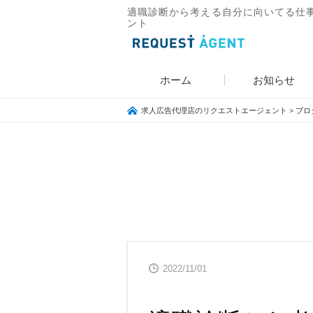
適職診断から考える自分に向いてる仕事
ント
ホーム
お知らせ
求人広告代理店のリクエストエージェント
>
ブロ
2022/11/01