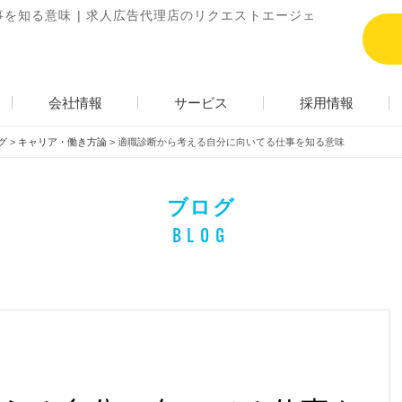
を知る意味 | 求人広告代理店のリクエストエージェ
会社情報
サービス
採用情報
グ
>
キャリア・働き方論
>
適職診断から考える自分に向いてる仕事を知る意味
ブログ
BLOG