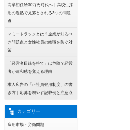
高卒初任給30万円時代へ｜高校生採
用の過熱で見落とされる3つの問題
点
マミートラックとは？企業が知るべ
き問題点と女性社員の離職を防ぐ対
策
「経営者目線を持て」は危険？経営
者が違和感を覚える理由
求人広告の「正社員登用制度」の書
き方｜応募を増やす記載例と注意点
カテゴリー
雇用市場・労働問題