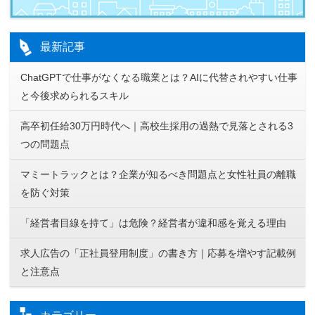
最新記事
ChatGPTで仕事がなくなる職業とは？AIに代替されやすい仕事
と今後求められるスキル
高卒初任給30万円時代へ｜高校生採用の過熱で見落とされる3
つの問題点
マミートラックとは？企業が知るべき問題点と女性社員の離職
を防ぐ対策
「経営者目線を持て」は危険？経営者が違和感を覚える理由
求人広告の「正社員登用制度」の書き方｜応募を増やす記載例
と注意点