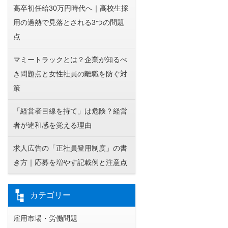
高卒初任給30万円時代へ｜高校生採
用の過熱で見落とされる3つの問題
点
マミートラックとは？企業が知るべ
き問題点と女性社員の離職を防ぐ対
策
「経営者目線を持て」は危険？経営
者が違和感を覚える理由
求人広告の「正社員登用制度」の書
き方｜応募を増やす記載例と注意点
カテゴリー
雇用市場・労働問題