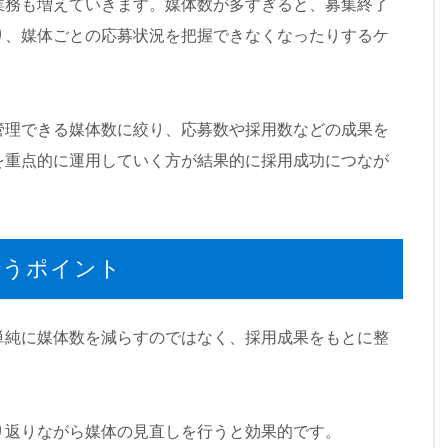
業務も増えていきます。媒体数が多すぎると、募集終了
り、媒体ごとの応募状況を把握できなくなったりするケ
管理できる媒体数に絞り、応募数や採用数などの成果を
を重点的に運用していく方が結果的に採用成功につなが
行うポイント
単純に媒体数を減らすのではなく、採用成果をもとに整
り返りながら媒体の見直しを行うと効果的です。