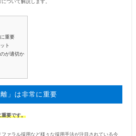
方について解説します。
に重要
ット
のが適切か
捨離」は非常に重要
に重要です。
リファラル採用など様々な採用手法が注目されている今