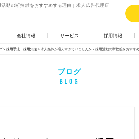
活動の断捨離をおすすめする理由 | 求人広告代理店
会社情報
サービス
採用情報
グ
>
採用手法・採用知識
>
求人媒体が増えすぎていませんか？採用活動の断捨離をおすす
ブログ
BLOG