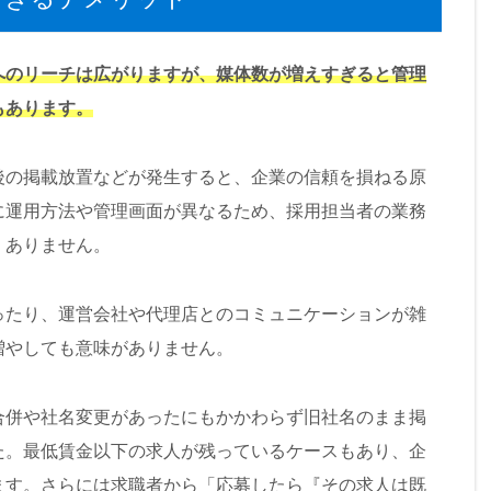
へのリーチは広がりますが、媒体数が増えすぎると管理
もあります。
後の掲載放置などが発生すると、企業の信頼を損ねる原
に運用方法や管理画面が異なるため、採用担当者の業務
くありません。
ったり、運営会社や代理店とのコミュニケーションが雑
増やしても意味がありません。
合併や社名変更があったにもかかわらず旧社名のまま掲
た。最低賃金以下の求人が残っているケースもあり、企
ます。さらには求職者から「応募したら『その求人は既