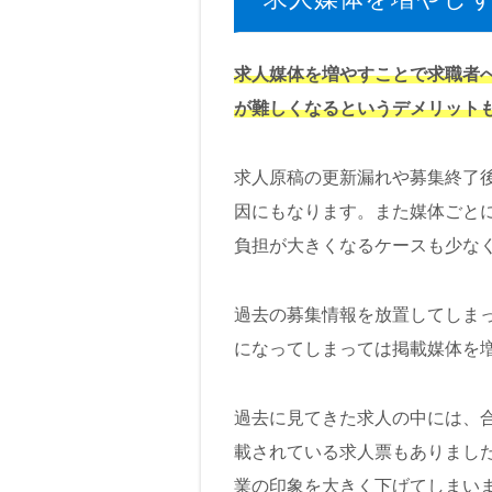
求人媒体を増やすことで求職者
が難しくなるというデメリット
求人原稿の更新漏れや募集終了
因にもなります。また媒体ごと
負担が大きくなるケースも少な
過去の募集情報を放置してしま
になってしまっては掲載媒体を
過去に見てきた求人の中には、
載されている求人票もありまし
業の印象を大きく下げてしまい