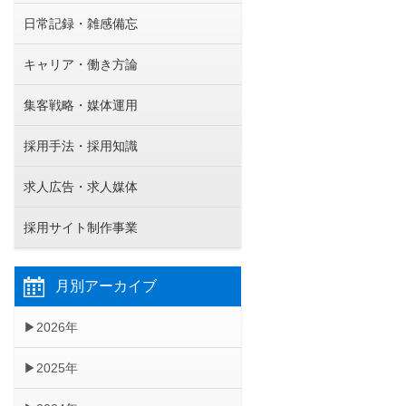
日常記録・雑感備忘
キャリア・働き方論
集客戦略・媒体運用
採用手法・採用知識
求人広告・求人媒体
採用サイト制作事業
月別アーカイブ
2026年
2025年