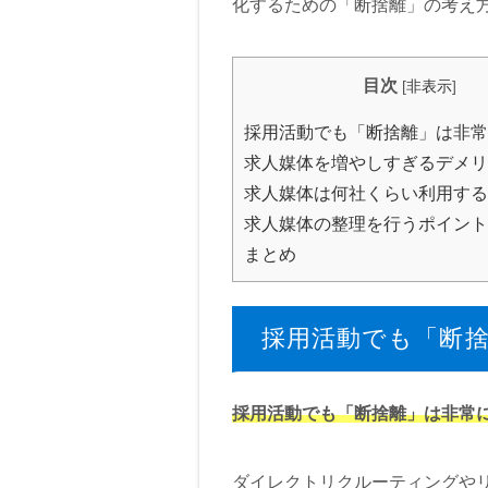
化するための「断捨離」の考え
目次
[
非表示
]
採用活動でも「断捨離」は非常
求人媒体を増やしすぎるデメリ
求人媒体は何社くらい利用する
求人媒体の整理を行うポイント
まとめ
採用活動でも「断
採用活動でも「断捨離」は非常
ダイレクトリクルーティングや