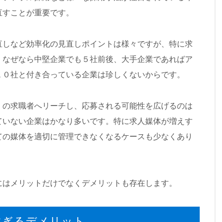
直すことが重要です。
直しなど効率化の見直しポイントは様々ですが、特に求
。なぜなら中堅企業でも５社前後、大手企業であればア
１０社と付き合っている企業は珍しくないからです。
くの求職者へリーチし、応募される可能性を広げるのは
ていない企業はかなり多いです。特に求人媒体が増えす
ての媒体を適切に管理できなくなるケースも少なくあり
にはメリットだけでなくデメリットも存在します。
すぎるデメリット