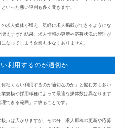
」といった悪い評判も多く聞きます。
）の求人媒体が増え、気軽に求人掲載ができるようにな
が増えすぎた結果、求人情報の更新や応募状況の管理が
雑になってしまう企業も少なくありません。
らい利用するのが適切か
は何社くらい利用するのが適切なのか」と悩む方も多い
企業規模や採用職種によって最適な媒体数は異なります
管理できる範囲」に絞ることです。
の接点は広がりますが、その分、求人原稿の更新や応募