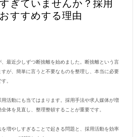
えすぎていませんか？採用
をおすすめする理由
が、最近少しずつ断捨離を始めました。断捨離という言
ますが、簡単に言うと不要なものを整理し、本当に必要
です。
採用活動にも当てはまります。採用手法や求人媒体が増
動全体を見直し、整理整頓することが重要です。
法を増やしすぎることで起きる問題と、採用活動を効率