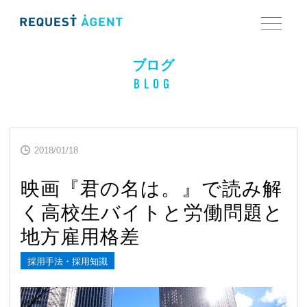
ブログ
BLOG
2018/01/18
映画『君の名は。』で読み解
く高校生バイトと労働問題と
地方雇用格差
採用手法・採用知識