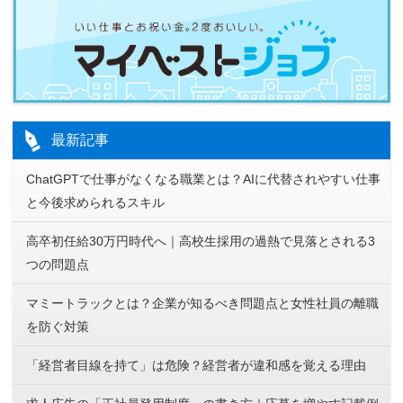
最新記事
ChatGPTで仕事がなくなる職業とは？AIに代替されやすい仕事
と今後求められるスキル
高卒初任給30万円時代へ｜高校生採用の過熱で見落とされる3
つの問題点
マミートラックとは？企業が知るべき問題点と女性社員の離職
を防ぐ対策
「経営者目線を持て」は危険？経営者が違和感を覚える理由