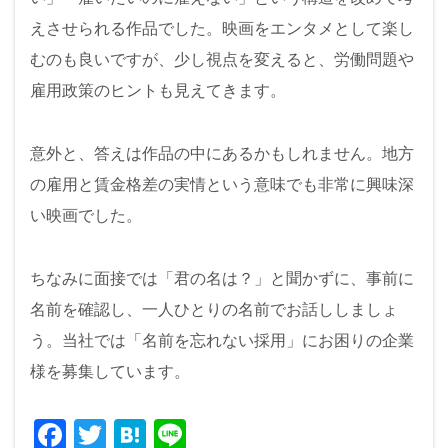
えさせられる作品でした。映画をエンタメとして楽し
むのも良いですが、少し視点を変えると、労働問題や
雇用政策のヒントも見えてきます。
意外と、答えは作品の中にあるかもしれません。地方
の雇用と賃金格差の実情という意味でも非常に興味深
い映画でした。
ちなみに面接では「君の名は？」と聞かずに、事前に
名前を確認し、一人ひとりの名前でお話ししましょ
う。当社では「名前を忘れない採用」にお困りの企業
様を募集しています。
F
T
H
Li