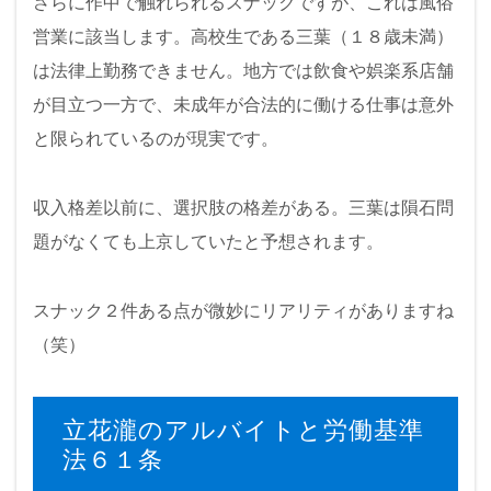
さらに作中で触れられるスナックですが、これは風俗
営業に該当します。高校生である三葉（１８歳未満）
は法律上勤務できません。地方では飲食や娯楽系店舗
が目立つ一方で、未成年が合法的に働ける仕事は意外
と限られているのが現実です。
収入格差以前に、選択肢の格差がある。三葉は隕石問
題がなくても上京していたと予想されます。
スナック２件ある点が微妙にリアリティがありますね
（笑）
立花瀧のアルバイトと労働基準
法６１条