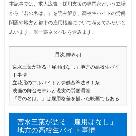
本記事では、求人広告・採用支援の専門家という立場
から『君の名は。』を読み解き、高校生バイトの労働
問題や地方と都市の雇用格差について考えてみたいと
思います。※一部ネタバレを含みます。
目次
[
非表示
]
宮水三葉が語る「雇用はなし」地方の高校生バイ
ト事情
立花瀧のアルバイトと労働基準法６１条
映画の舞台モデルと現実の労働環境
『君の名は。』は雇用格差を描いた映画でもある
宮水三葉が語る「雇用はなし」
地方の高校生バイト事情