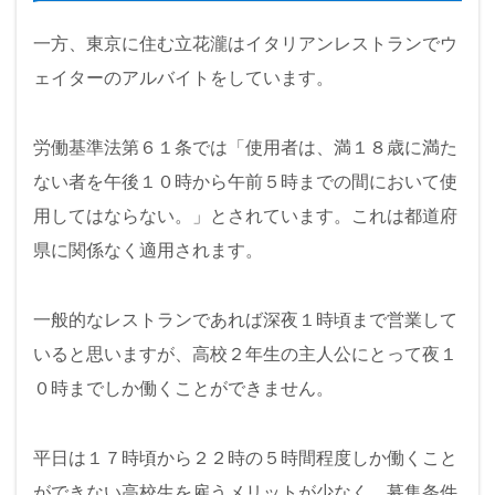
一方、東京に住む立花瀧はイタリアンレストランでウ
ェイターのアルバイトをしています。
労働基準法第６１条では「使用者は、満１８歳に満た
ない者を午後１０時から午前５時までの間において使
用してはならない。」とされています。これは都道府
県に関係なく適用されます。
一般的なレストランであれば深夜１時頃まで営業して
いると思いますが、高校２年生の主人公にとって夜１
０時までしか働くことができません。
平日は１７時頃から２２時の５時間程度しか働くこと
ができない高校生を雇うメリットが少なく、募集条件