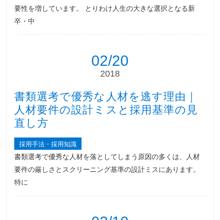
要性を増しています。 とりわけ人生の大きな選択となる新
卒・中
02/20
2018
書類選考で優秀な人材を逃す理由｜
人材要件の設計ミスと採用基準の見
直し方
採用手法・採用知識
書類選考で優秀な人材を落としてしまう原因の多くは、人材
要件の厳しさとスクリーニング基準の設計ミスにあります。
特に