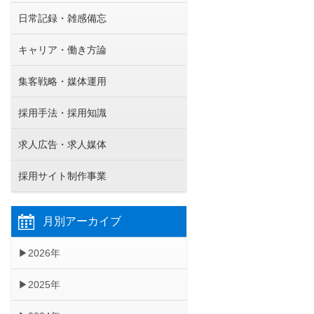
日常記録・雑感備忘
キャリア・働き方論
集客戦略・媒体運用
採用手法・採用知識
求人広告・求人媒体
採用サイト制作事業
月別アーカイブ
2026年
2025年