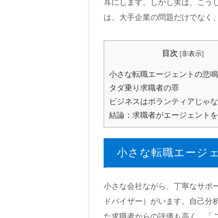
耳にします。しかし実は、こう
は、大手企業の問題だけでなく
目次
[
非表示
]
小さな転職エージェントの悲鳴
タダ乗り求職者の罪
ビジネスはボランティアじゃな
結論：求職者がエージェントを
小さな転職エージ
小さな会社ながら、丁寧なサポ
ドバイザー）がいます。自己分
た求職者からの評価も高く、「