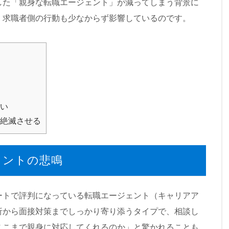
した「親身な転職エージェント」が減ってしまう背景に
、求職者側の行動も少なからず影響しているのです。
い
絶滅させる
ェントの悲鳴
ートで評判になっている転職エージェント（キャリアア
析から面接対策までしっかり寄り添うタイプで、相談し
ここまで親身に対応してくれるのか」と驚かれることも