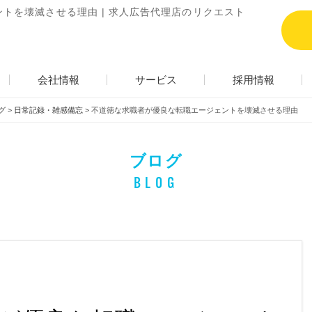
トを壊滅させる理由 | 求人広告代理店のリクエスト
会社情報
サービス
採用情報
グ
>
日常記録・雑感備忘
>
不道徳な求職者が優良な転職エージェントを壊滅させる理由
ブログ
BLOG