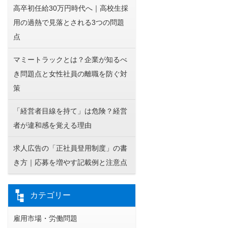
高卒初任給30万円時代へ｜高校生採
用の過熱で見落とされる3つの問題
点
マミートラックとは？企業が知るべ
き問題点と女性社員の離職を防ぐ対
策
「経営者目線を持て」は危険？経営
者が違和感を覚える理由
求人広告の「正社員登用制度」の書
き方｜応募を増やす記載例と注意点
カテゴリー
雇用市場・労働問題