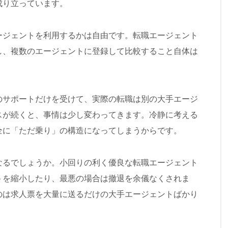
成り立っています。
ージェントを利用するかは自由です。転職エージェント
し、複数のエージェントに登録して比較すること自体は
のサポートだけを受けて、実際の転職は別の大手エージ
スが続くと、事情は少し変わってきます。冷静に考える
全に「ただ乗り」の構造になってしまうからです。
なるでしょうか。小回りの利く優良な転職エージェント
トを縮小したり、最悪の場合は撤退を余儀なくされま
のは求人票を大量に送るだけの大手エージェントばかり