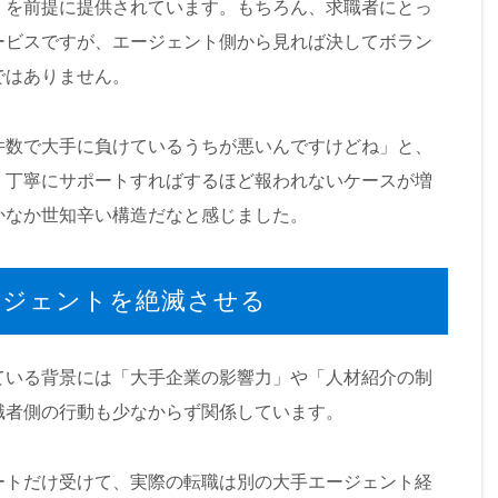
」を前提に提供されています。もちろん、求職者にとっ
ービスですが、エージェント側から見れば決してボラン
ではありません。
件数で大手に負けているうちが悪いんですけどね」と、
、丁寧にサポートすればするほど報われないケースが増
かなか世知辛い構造だなと感じました。
ージェントを絶滅させる
ている背景には「大手企業の影響力」や「人材紹介の制
職者側の行動も少なからず関係しています。
ートだけ受けて、実際の転職は別の大手エージェント経