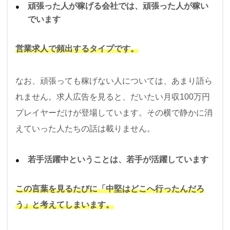
頑張った人が稼げる会社では、頑張った人が稼い
でいます
営業求人で頻出するタイプです。
なお、頑張っても稼げない人については、あまり語ら
れません。求人広告を見ると、だいたい月収100万円
プレイヤーだけが登場しています。その横で静かに消
えていった人たちの話は載りません。
若手活躍中ということは、若手が活躍しています
この言葉を見るたびに「中堅はどこへ行ったんだろ
う」と考えてしまいます。