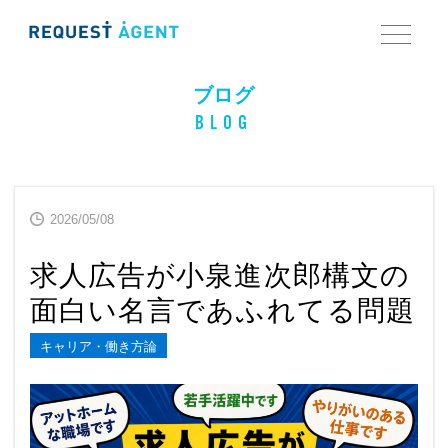
ブログ
BLOG
2026/05/08
求人広告が小泉進次郎構文の
面白い名言であふれてる問題
キャリア・働き方論