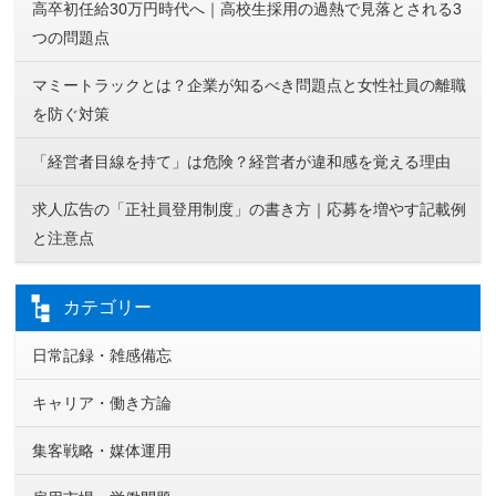
高卒初任給30万円時代へ｜高校生採用の過熱で見落とされる3
つの問題点
マミートラックとは？企業が知るべき問題点と女性社員の離職
を防ぐ対策
「経営者目線を持て」は危険？経営者が違和感を覚える理由
求人広告の「正社員登用制度」の書き方｜応募を増やす記載例
と注意点
カテゴリー
日常記録・雑感備忘
キャリア・働き方論
集客戦略・媒体運用