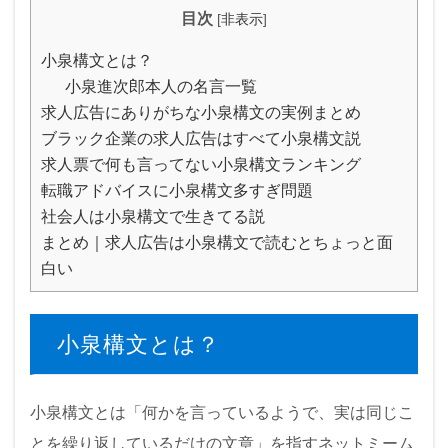
目次
[
非表示
]
小泉構文とは？
小泉進次郎本人の名言一覧
求人広告にありがちな小泉構文の実例まとめ
ブラック企業の求人広告はすべて小泉構文説
求人票で何も言ってない小泉構文ランキング
転職アドバイスに小泉構文多すぎ問題
社会人は小泉構文で生きてる説
まとめ｜求人広告は小泉構文で読むとちょっと面
白い
小泉構文とは？
小泉構文とは「何かを言っているようで、実は同じこ
とを繰り返しているだけの文章」を指すネットミーム