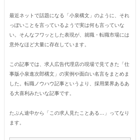
k
最近ネットで話題になる「小泉構文」のように、それ
っぽいことを言っているようで実は何も言っていな
い。そんなフワッとした表現が、就職・転職市場には
意外なほど大量に存在しています。
この記事では、求人広告代理店の現場で見てきた「仕
事版小泉進次郎構文」の実例や面白い名言をまとめま
した。転職ノウハウ記事というより、採用業界あるあ
る大喜利みたいな記事です。
たぶん途中から「この求人見たことある…」ってなり
ます。